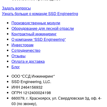
Задать вопросы
Узнать больше о команде SSD Engineering
Производственные модули
Оборудование для лесной отрасли
Контрактный инжиниринг
О компании “SSD Engineering”
Инвесторам
Сотрудничество
Отзывы
Оплата и доставка
Блог
ООО “ССД Инжиниринг”
SSD Engineering, LLC.
ИНН 2464156932
ОГРН 1212400024198
660079
,
г. Красноярск
,
ул. Свердловская 3д, оф. 4-
03 (по звонку)
,