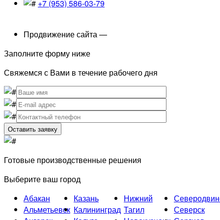
+7 (953) 586-03-79
Продвижение сайта —
SEO-Ready
Заполните форму ниже
Свяжемся с Вами в течение рабочего дня
Готовые производственные решения
Выберите ваш город
Абакан
Казань
Нижний
Северодвин
Альметьевск
Калининград
Тагил
Северск